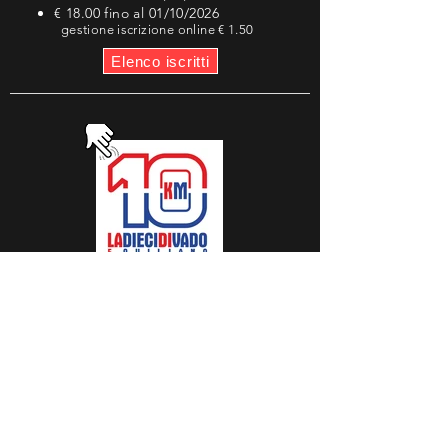
€ 18.00 fino al 01
/10/2026
gestione iscrizione online € 1.50
Elenco iscritti
10 km
NON COMP.
€ 12.00 fino al 31
/07/2026
€ 15.00 fino al 27/09/2026
€ 18.00 fino al 01
/10/2026
gestione iscrizione online € 1.50
Elenco iscritti