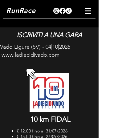
RunRace
ISCRIVITI A UNA GARA
Vado Ligure (SV) - 04|10|2026
www.ladiecidivado.com
10 km FIDAL
€ 12.00 fino al 31
/07/2026
€ 15.00 fino al 27/09/2026