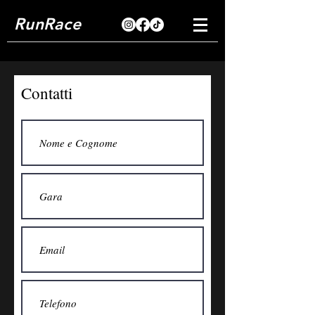
RunRace
Contatti