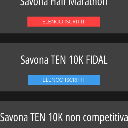
Savona Half Marathon
ELENCO ISCRITTI
Savona TEN 10K FIDAL
ELENCO ISCRITTI
Savona TEN 10K non competitiv